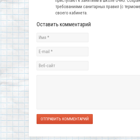
приступают к занятиям в школе очно. Сохран
требованиями санитарных правил (с термом
своего кабинета.
Оставить комментарий
ОТПРАВИТЬ КОММЕНТАРИЙ