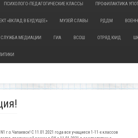
ПСИХОЛОГО-ПЕДАГОГИЧЕСКИЕ КЛАССЫ
ПРОФИЛАКТИКА УПОТ
ЕКТ «ВКЛАД В БУДУЩЕЕ»
МУЗЕЙ СЛАВЫ
РДДМ
ВОЕНН
 СЛУЖБА МЕДИАЦИИ
ГИА
ВСОШ
ОТРЯД ЮИД
Ш
ЛИТИКИ
ция!
 г.о.Чапаевск! С 11.01.2021 года все учащиеся 1-11-х классов