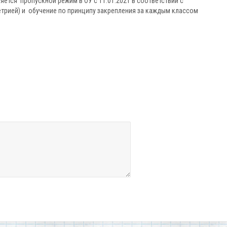
яется пропускной режим в ОУ с 11.01.2021 в соответствии с
етрией) и обучение по принципу закрепления за каждым классом