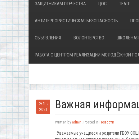
ЗАЩИТНИКАМ ОТЕЧЕСТВА
ЦОС
ТЕАТР
АНТИТЕРРОРИСТИЧЕСКАЯ БЕЗОПАСНОСТЬ
ПРО
ОБЪЯВЛЕНИЯ
ВОЛОНТЕРСТВО
ШКОЛЬНАЯ
РАБОТА С ЦЕНТРОМ РЕАЛИЗАЦИИ МОЛОДЁЖНОЙ ПО
Важная информа
09 Янв
2021
Written by
admin
. Posted in
Новости
Уважаемые учащиеся и родители ГБОУ СОШ N1