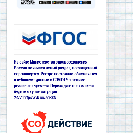
На сайте Министерства здравоохранения
России появился новый раздел, посвященный
коронавирусу. Ресурс постоянно обновляется
и публикует данные о COVID19 в режиме
реального времени. Переходите по ссылке и
будьте в курсе ситуации
24/7:
https://vk.cc/ariB3N