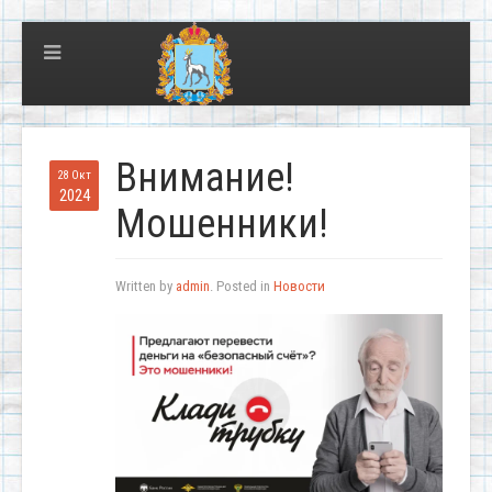
Внимание!
28 Окт
2024
Мошенники!
Written by
admin
. Posted in
Новости