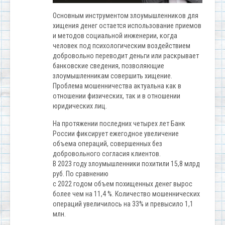
Основным инструментом злоумышленников для
хищения денег остается использование приемов
и методов социальной инженерии, когда
человек под психологическим воздействием
добровольно переводит деньги или раскрывает
банковские сведения, позволяющие
злоумышленникам совершить хищение.
Проблема мошенничества актуальна как в
отношении физических, так и в отношении
юридических лиц.
На протяжении последних четырех лет Банк
России фиксирует ежегодное увеличение
объема операций, совершенных без
добровольного согласия клиентов.
В 2023 году злоумышленники похитили 15,8 млрд
руб. По сравнению
с 2022 годом объем похищенных денег вырос
более чем на 11,4 %. Количество мошеннических
операций увеличилось на 33% и превысило 1,1
млн.