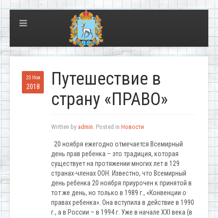
Путешествие в
23 Ноя
2018
страну «ПРАВО»
Written by
admin
. Posted in
Новости
20 ноября ежегодно отмечается Всемирный
день прав ребенка – это традиция, которая
существует на протяжении многих лет в 129
странах-членах ООН. Известно, что Всемирный
день ребенка 20 ноября приурочен к принятой в
тот же день, но только в 1989 г., «Конвенции о
правах ребенка». Она вступила в действие в 1990
г., а в России – в 1994 г. Уже в начале XXI века (в