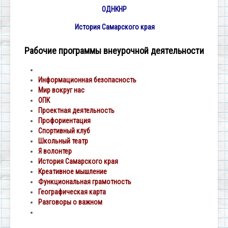
ОДНКНР
История Самарского края
Рабочие программы внеурочной деятельности
Информационная безопасность
Мир вокруг нас
ОПК
Проектная деятельность
Профориентация
Спортивный клуб
Школьный театр
Я волонтер
История Самарского края
Креативное мышление
Функциональная грамотность
Географическая карта
Разговоры о важном