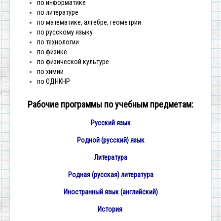
по информатике
по литературе
по математике, алгебре, геометрии
по русскому языку
по технологии
по физике
по физической культуре
по химии
по ОДНКНР
Рабочие программы по учебным предметам:
Русский язык
Родной (русский) язык
Литература
Родная (русская) литература
Иностранный язык (английский)
История