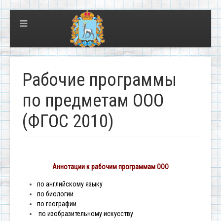
Рабочие программы
по предметам ООО
(ФГОС 2010)
Аннотации к рабочим программам ООО
по английскому языку
по биологии
по географии
по изобразительному искусству