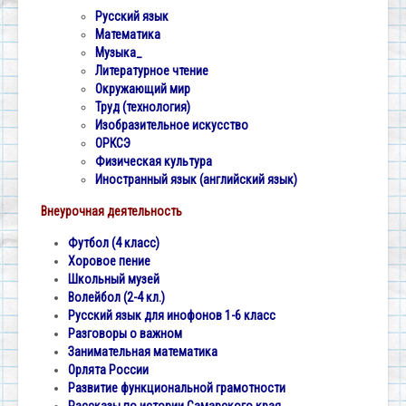
Русский язык
Математика
Музыка_
Литературное чтение
Окружающий мир
Труд (технология)
Изобразительное искусство
ОРКСЭ
Физическая культура
Иностранный язык (английский язык)
Внеурочная деятельность
Футбол (4 класс)
Хоровое пение
Школьный музей
Волейбол (2-4 кл.)
Русский язык для инофонов 1-6 класс
Разговоры о важном
Занимательная математика
Орлята России
Развитие функциональной грамотности