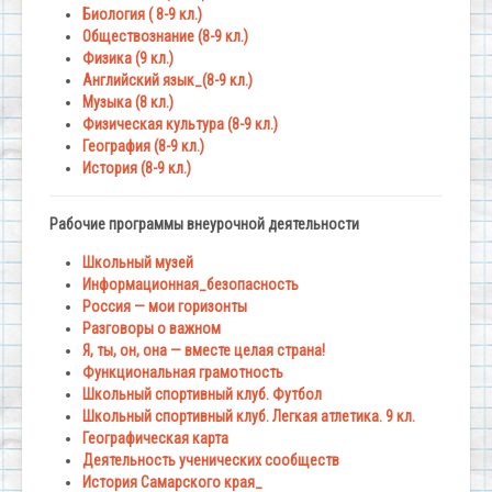
Биология ( 8-9 кл.)
Обществознание (8-9 кл.)
Физика (9 кл.)
Английский язык_(8-9 кл.)
Музыка (8 кл.)
Физическая культура (8-9 кл.)
География (8-9 кл.)
История (8-9 кл.)
Рабочие программы внеурочной деятельности
Школьный музей
Информационная_безопасность
Россия — мои горизонты
Разговоры о важном
Я, ты, он, она — вместе целая страна!
Функциональная грамотность
Школьный спортивный клуб. Футбол
Школьный спортивный клуб. Легкая атлетика. 9 кл.
Географическая карта
Деятельность ученических сообществ
История Самарского края_