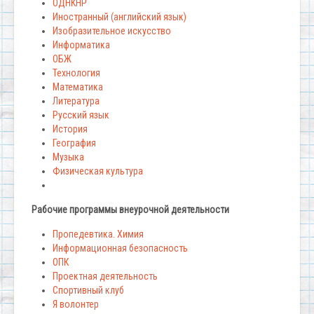
ОДНКНР
Иностранный (английский язык)
Изобразительное искусство
Информатика
ОБЖ
Технология
Математика
Литература
Русский язык
История
География
Музыка
Физическая культура
Рабочие программы внеурочной деятельности
Пропедевтика. Химия
Информационная безопасность
ОПК
Проектная деятельность
Спортивный клуб
Я волонтер