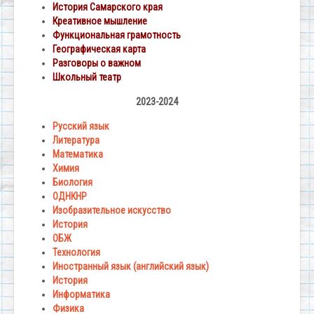
История Самарского края
Креативное мышление
Функциональная грамотность
Географическая карта
Разговоры о важном
Школьный театр
2023-2024
Русский язык
Литература
Математика
Химия
Биология
ОДНКНР
Изобразительное искусство
История
ОБЖ
Технология
Иностранный язык (английский язык)
История
Информатика
Физика